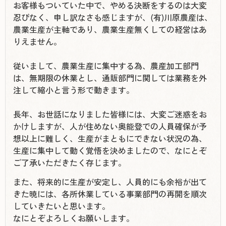
お客様もついていた中で、やめる決断をするのは大変
忍びなく、申し訳なさも感じますが、(有)川原農産は、
農業生産が主軸であり、農業生産無くしての経営はあ
りえません。
従いまして、農業生産に集中する為、農産加工部門
は、無期限の休業とし、通販部門に関しては業務を外
注して縮小と言う形で動きます。
長年、お世話になりました皆様には、大変ご迷惑をお
かけしますが、人が住めない奥能登での人員確保が予
想以上に難しく、生産がまともにできない状況の為、
生産に集中して動く覚悟を決めましたので、なにとぞ
ご了承いただきたく存じます。
また、将来的に生産が安定し、人員的にも余裕が出て
きた暁には、各所休業している事業部門の再開を順次
していきたいと思います。
なにとぞよろしくお願いします。