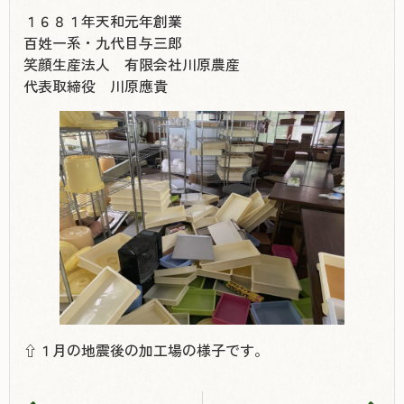
１６８１年天和元年創業
百姓一系・九代目与三郎
笑顔生産法人 有限会社川原農産
代表取締役 川原應貴
⇧１月の地震後の加工場の様子です。