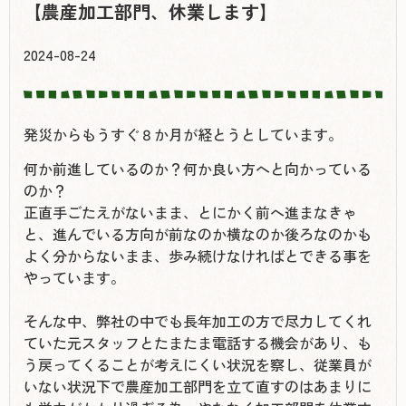
【農産加工部門、休業します】
2024-08-24
発災からもうすぐ８か月が経とうとしています。
何か前進しているのか？何か良い方へと向かっている
のか？
正直手ごたえがないまま、とにかく前へ進まなきゃ
と、進んでいる方向が前なのか横なのか後ろなのかも
よく分からないまま、歩み続けなければとできる事を
やっています。
そんな中、弊社の中でも長年加工の方で尽力してくれ
ていた元スタッフとたまたま電話する機会があり、も
う戻ってくることが考えにくい状況を察し、従業員が
いない状況下で農産加工部門を立て直すのはあまりに