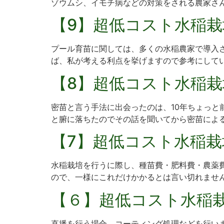
ゾウムシ、イモチ病などの対策をされる農家さんが
【9】超低コスト水稲栽
プール育苗に関しては、多くの水稲農家で導入
ば、私が考える利点を挙げますので参考にしていた
【8】超低コスト水稲栽
密苗と言う手法に出会ったのは、10年ちょっと
と腑に落ちたのでその話を聞いてから密苗による苗
【7】超低コスト水稲栽
水稲栽培を行うに際し、種苗費・肥料費・農薬
ので、一様にこれだけかかるとは言い切れません
【６】超低コスト水稲栽
直播を行う場合、コーティング処理などを行い