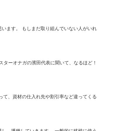
います。 もしまだ取り組んでいない人がいれ
リスターオナガの濱田代表に聞いて、なるほど！
って、資材の仕入れ先や割引率など違ってくる
し、播種していきます。 一般的に移植に使う