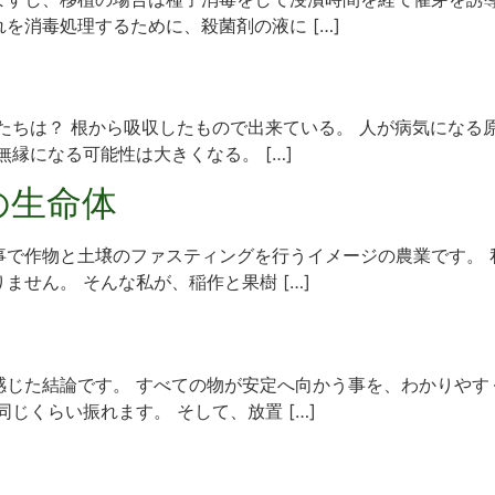
を消毒処理するために、殺菌剤の液に […]
たちは？ 根から吸収したもので出来ている。 人が病気になる
縁になる可能性は大きくなる。 […]
の生命体
で作物と土壌のファスティングを行うイメージの農業です。 
せん。 そんな私が、稲作と果樹 […]
う
感じた結論です。 すべての物が安定へ向かう事を、わかりやす
じくらい振れます。 そして、放置 […]