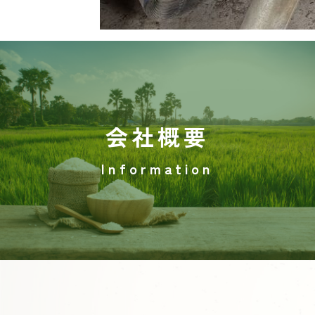
会社概要
Information