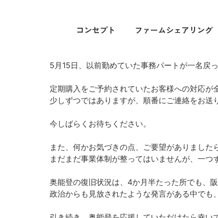
コンセプト
ファームシェアリング
5月15日、以前勤めていた事務パートが一名戻
定期購入をご予約されていたお客様への対応が
少しずつではありますが、順番にご連絡をお送
今しばらくお待ちください。
また、何かお気づきの点、ご要望がありました
まだまだ事業体制が整ってはいませんが、一つ
奥能登の復旧状況は、4か月半たった所でも、
政治からも見放されたような発言がある中でも
引き続き、奥能登を応援していただけたら幸い