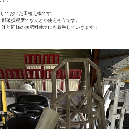
納しておいた田植え機です。
一部破損程度でなんとか使えそうです。
、昨年同様の無肥料栽培にも着手していきます！