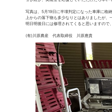
写真は、5月19日に半壊判定になった車庫に格
上からの落下物も多少なりとはありましたが、
明日明後日には修理されてくると思いますので
(有)川原農産 代表取締役 川原應貴