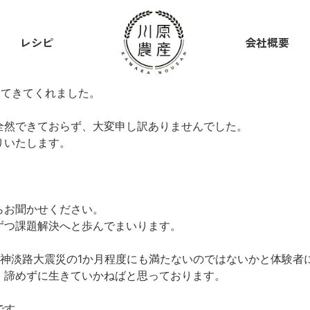
レシピ
会社概要
ってきてくれました。
全然できておらず、大変申し訳ありませんでした。
りいたします。
らお聞かせください。
ずつ課題解決へと歩んでまいります。
阪神淡路大震災の1か月程度にも満たないのではないかと体験者
、諦めずに生きていかねばと思っております。
です。