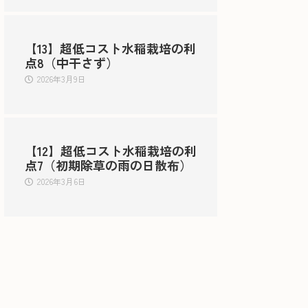
【13】超低コスト水稲栽培の利
点8（中干さず）
2026年3月9日
【12】超低コスト水稲栽培の利
点7（初期除草の雨の日散布）
2026年3月6日