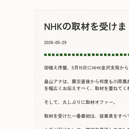
NHKの取材を受けま
2026-05-29
田植え序盤、5月15日にNHK金沢支局か
畠山アナは、震災直後から何度も川原農
を幅広くお伝えすべく、取材を重ねてく
そして、久しぶりに取材オファー。
取材を受けた一番最初は、従業員をすべ