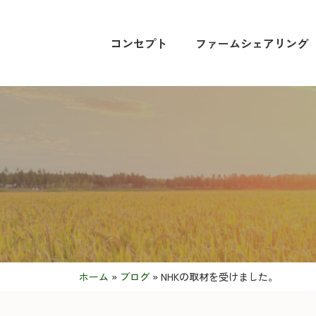
コンセプト
ファームシェアリング
ホーム
»
ブログ
»
NHKの取材を受けました。