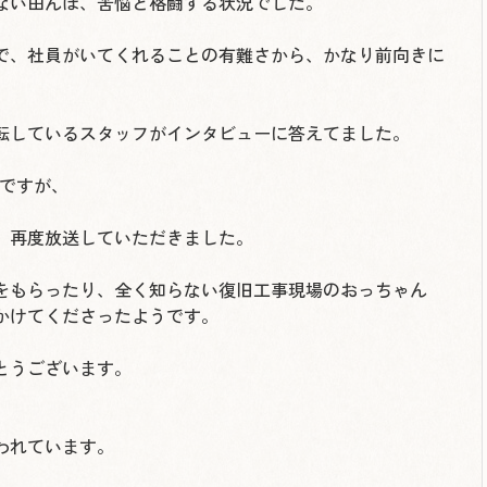
ない田んぼ、苦悩と格闘する状況でした。
中で、社員がいてくれることの有難さから、かなり前向きに
転しているスタッフがインタビューに答えてました。
のですが、
で、再度放送していただきました。
をもらったり、全く知らない復旧工事現場のおっちゃん
かけてくださったようです。
とうございます。
われています。