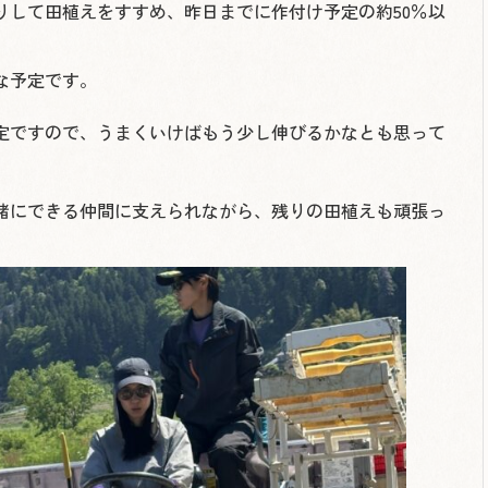
りして田植えをすすめ、昨日までに作付け予定の約50％以
な予定です。
定ですので、うまくいけばもう少し伸びるかなとも思って
緒にできる仲間に支えられながら、残りの田植えも頑張っ