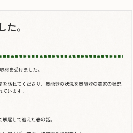
した。
ら取材を受けました。
産を訪ねてくださり、奥能登の状況を奥能登の農家の状況
れています。
て解雇して迎えた春の話。