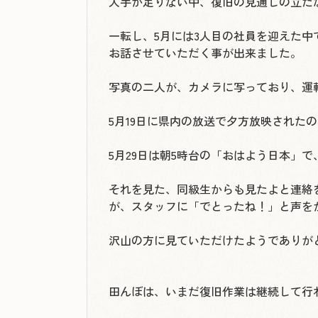
人手が足りない中、復旧の見通しの立た
一転し、5月には3人目の社員を迎えた
お話させていただく事が出来ました。
写真の二人が、カメラに写っており、運
5月19日に県内の放送で夕方放映された
5月29日は朝5時台の「おはよう日本」
それを見た、同級生からも見たよと連絡
が、スタッフに「でとったね！」と声を
沢山の方に見ていただけたようでありが
田んぼは、いまだ復旧作業は継続して行