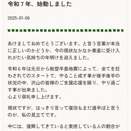
令和７年、始動しました
2025-01-06
あけましておめでとうございます。と言う言葉が本当
に正しいのかどうか、今の現状なかなか素直に受け入
れがたい気持ちの年明けを迎えました。
令和６年は元旦から能登半島地震によって、全てを狂
わされてのスタートで、やること成す事が後手後手の
状況の中、沢山の皆様のご支援応援を賜り、やり過ご
す事が出来ました。
心より御礼申し上げます。
現状ですが、はっきり言って復旧もまだ道半ばと言う
のが、私の見立てです。
中には、復興してきていると実感している人の割合が