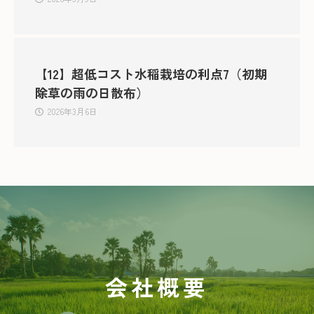
【12】超低コスト水稲栽培の利点7（初期
除草の雨の日散布）
2026年3月6日
会社概要