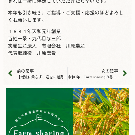
きれば一緒に伴走していただけたら幸いです。
本年も引き続き、ご指導・ご支援・応援のほどよろし
くお願いします。
１６８１年天和元年創業
百姓一系・九代目与三郎
笑顔生産法人 有限会社 川原農産
代表取締役 川原應貴
前の記事
次の記事
【潮流に乗らず、逆をに活路あり】
令和7年 Farm sharingの募集開始